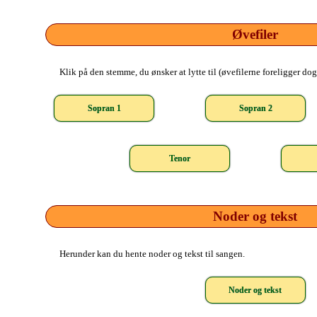
Øvefiler
Klik på den stemme, du ønsker at lytte til (øvefilerne foreligger do
Sopran 1
Sopran 2
Tenor
Noder og tekst
Herunder kan du hente noder og tekst til sangen.
Noder og tekst