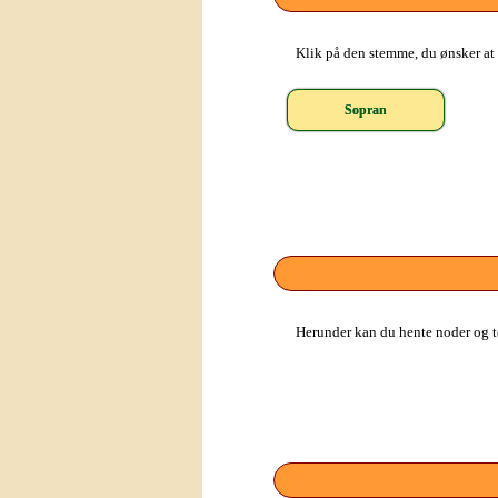
Klik på den stemme, du ønsker at l
Sopran
Herunder kan du hente noder og te