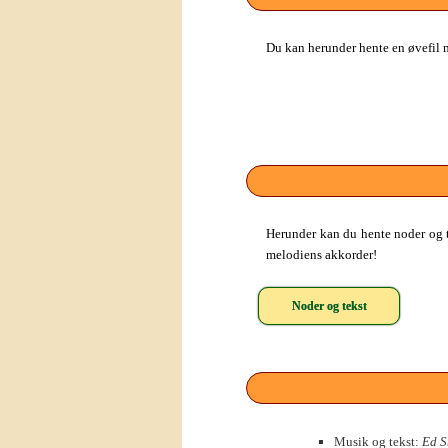
Du kan herunder hente en øvefil m
Herunder kan du hente noder og te
melodiens akkorder!
Noder og tekst
Musik og tekst:
Ed S