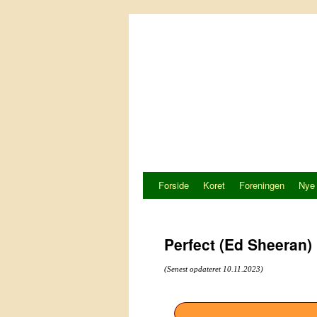
Hop
til
indhold
Forside
Koret
Foreningen
Nye
Perfect (Ed Sheeran)
(Senest opdateret 10.11.2023)