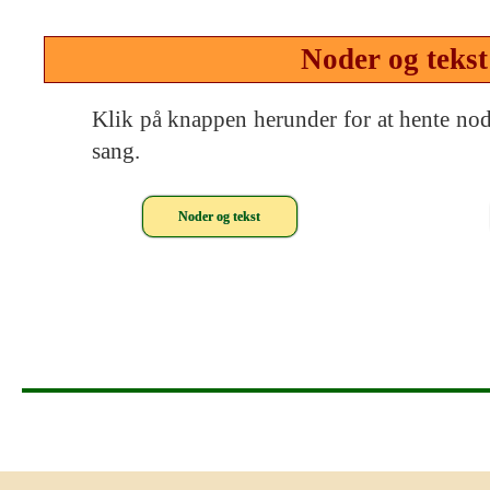
Noder og tekst
Klik på knappen herunder for at hente node
sang.
Noder og tekst