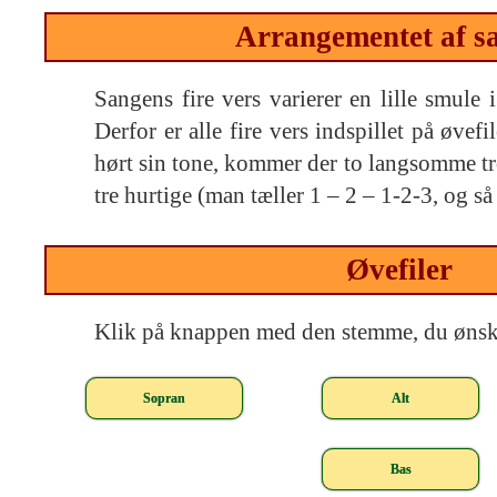
Arrangementet af s
Sangens fire vers varierer en lille smule 
Derfor er alle fire vers indspillet på øvefi
hørt sin tone, kommer der to langsomme t
tre hurtige (man tæller 1 – 2 – 1-2-3, og s
Øvefiler
Klik på knappen med den stemme, du ønsker 
Sopran
Alt
Bas