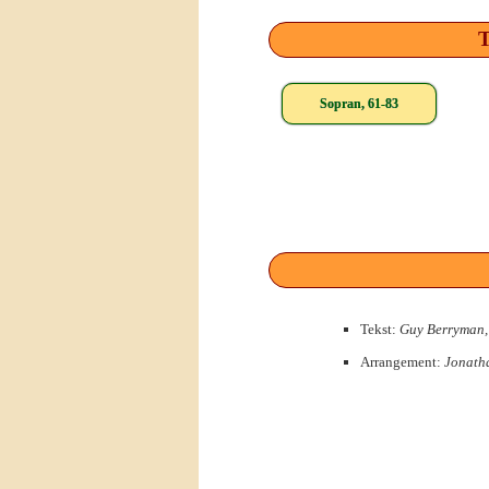
T
Sopran, 61-83
Tekst:
Guy Berryman,
Arrangement:
Jonath