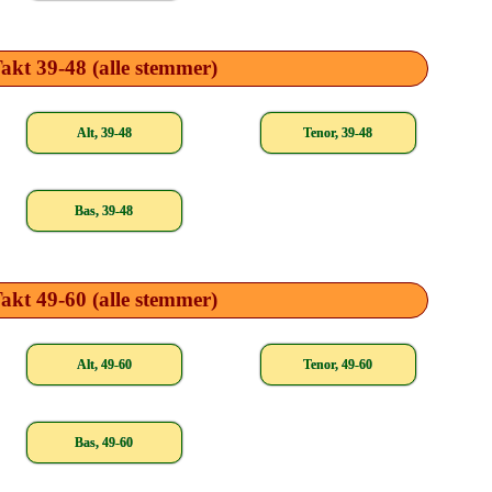
akt 39-48 (alle stemmer)
Alt, 39-48
Tenor, 39-48
Bas, 39-48
akt 49-60 (alle stemmer)
Alt, 49-60
Tenor, 49-60
Bas, 49-60