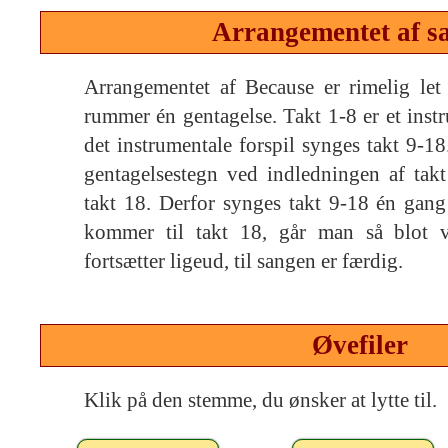
Arrangementet af s
Arrangementet af Because er rimelig let 
rummer én gentagelse. Takt 1-8 er et instr
det instrumentale forspil synges takt 9-18
gentagelsestegn ved indledningen af takt
takt 18. Derfor synges takt 9-18 én gan
kommer til takt 18, går man så blot v
fortsætter ligeud, til sangen er færdig.
Øvefiler
Klik på den stemme, du ønsker at lytte til.