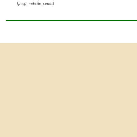
[pvcp_website_count]