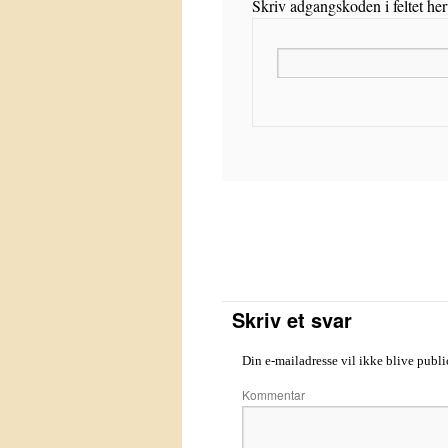
Skriv adgangskoden i feltet he
Skriv et svar
Din e-mailadresse vil ikke blive publi
Kom