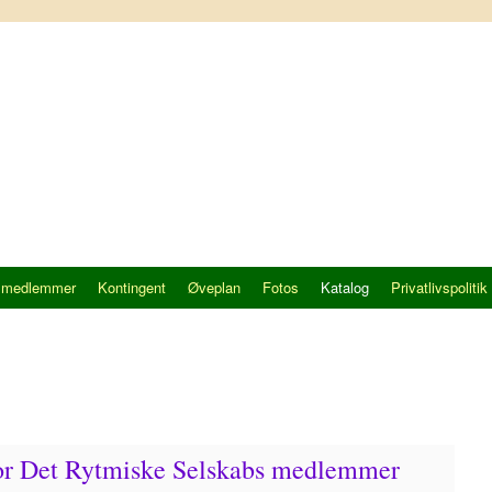
 medlemmer
Kontingent
Øveplan
Fotos
Katalog
Privatlivspolitik
for Det Rytmiske Selskabs medlemmer