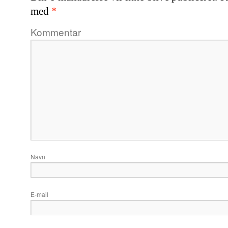
med
*
Komme
Navn
E-mail