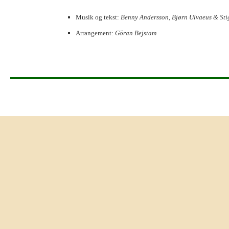
Musik og tekst:
Benny Andersson, Bjørn Ulvaeus & St
Arrangement:
Göran Bejstam