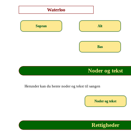
Waterloo
Sopran
Alt
Bas
Noder og tekst
Herunder kan du hente noder og tekst til sangen
Noder og tekst
Rettigheder