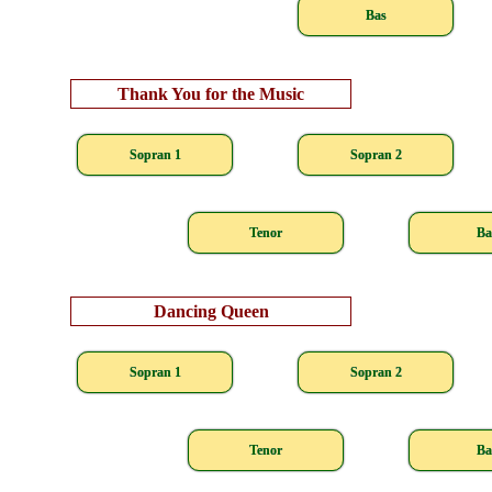
Bas
Thank You for the Music
Sopran 1
Sopran 2
Tenor
Ba
Dancing Queen
Sopran 1
Sopran 2
Tenor
Ba