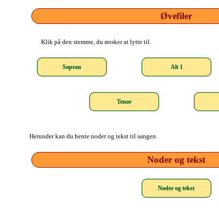
Øvefiler
Klik på den stemme, du ønsker at lytte til.
Sopran
Alt 1
Tenor
Herunder kan du hente noder og tekst til sangen.
Noder og tekst
Noder og tekst