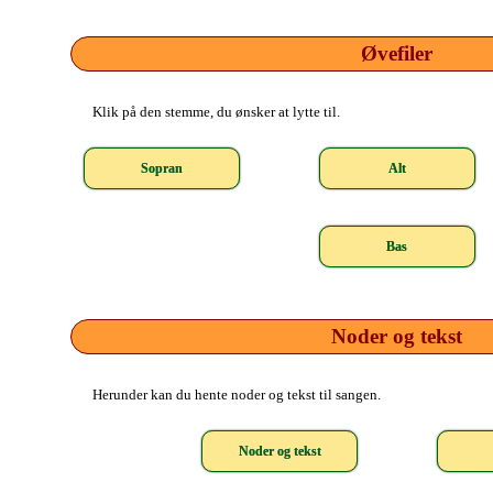
Øvefiler
Klik på den stemme, du ønsker at lytte til.
Sopran
Alt
Bas
Noder og tekst
Herunder kan du hente noder og tekst til sangen.
Noder og tekst