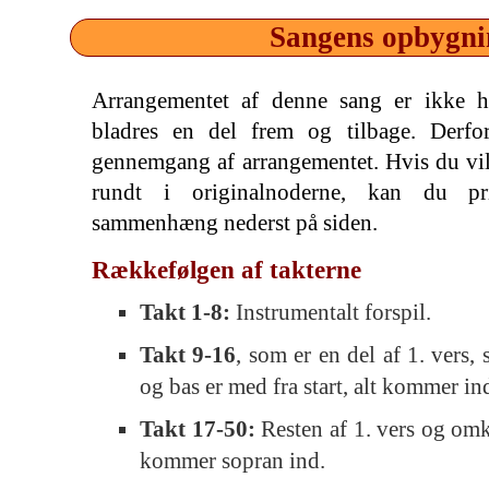
Sangens opbygni
Arrangementet af denne sang er ikke he
bladres en del frem og tilbage. Derfo
gennemgang af arrangementet. Hvis du vil 
rundt i originalnoderne, kan du p
sammenhæng nederst på siden.
Rækkefølgen af takterne
Takt 1-8:
Instrumentalt forspil.
Takt 9-16
, som er en del af 1. vers,
og bas er med fra start, alt kommer i
Takt 17-50:
Resten af 1. vers og om
kommer sopran ind.