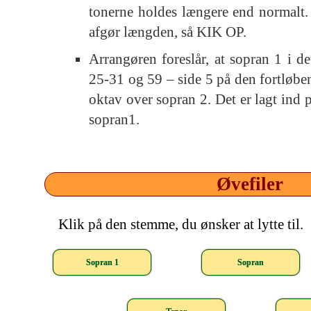
tonerne holdes længere end normalt. 
afgør længden, så KIK OP.
Arrangøren foreslår, at sopran 1 i d
25-31 og 59 – side 5 på den fortløb
oktav over sopran 2. Det er lagt ind 
sopran1.
Øvefiler
Klik på den stemme, du ønsker at lytte til.
Sopran 1
Sopran