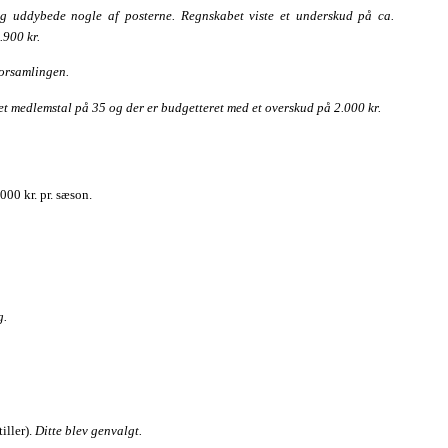
g uddybede nogle af posterne. Regnskabet viste et underskud på ca.
.900 kr.
forsamlingen.
et medlemstal på 35 og der er budgetteret med et overskud på 2.000 kr.
000 kr. pr. sæson.
g.
iller).
Ditte blev genvalgt.