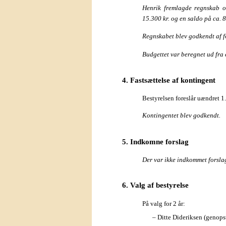
Henrik fremlagde regnskab o
15.300 kr. og en saldo på ca. 8
Regnskabet blev godkendt af 
Budgettet var beregnet ud fra 
4. Fastsættelse af kontingent
Bestyrelsen foreslår uændret 1.
Kontingentet blev godkendt.
5. Indkomne forslag
Der var ikke indkommet forsla
6. Valg af bestyrelse
På valg for 2 år:
– Ditte Dideriksen (genopst