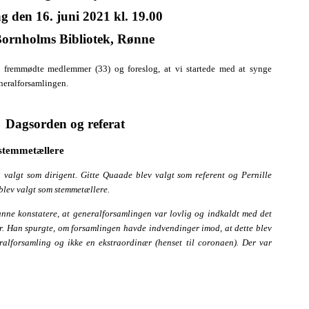
g den 16. juni 2021 kl. 19.00
ornholms Bibliotek, Rønne
 fremmødte medlemmer (33) og foreslog, at vi startede med at synge
neralforsamlingen.
Dagsorden og referat
g stemmetællere
 valgt som dirigent. Gitte Quaade blev valgt som referent og Pernille
lev valgt som stemmetællere.
nne konstatere, at generalforsamlingen var lovlig og indkaldt med det
ter. Han spurgte, om forsamlingen havde indvendinger imod, at dette blev
alforsamling og ikke en ekstraordinær (henset til coronaen). Der var